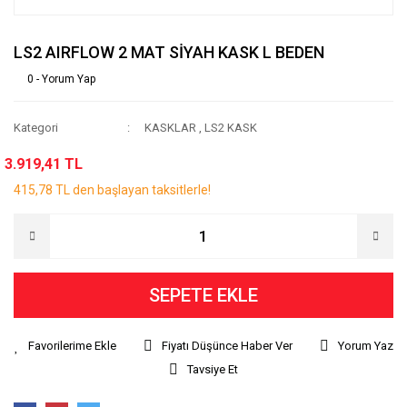
LS2 AIRFLOW 2 MAT SİYAH KASK L BEDEN
0 - Yorum Yap
Kategori
KASKLAR
,
LS2 KASK
3.919,41 TL
415,78 TL den başlayan taksitlerle!
SEPETE EKLE
Fiyatı Düşünce Haber Ver
Yorum Yaz
Tavsiye Et