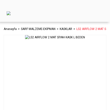
Anasayfa
SARF MALZEME-EKİPMAN
KASKLAR
LS2 AIRFLOW 2 MAT SİY