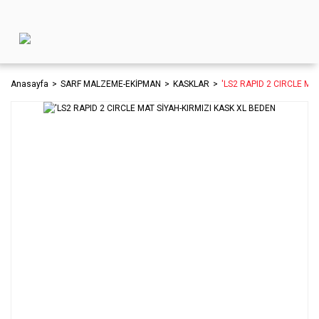
Anasayfa
SARF MALZEME-EKİPMAN
KASKLAR
'LS2 RAPID 2 CIRCLE MA