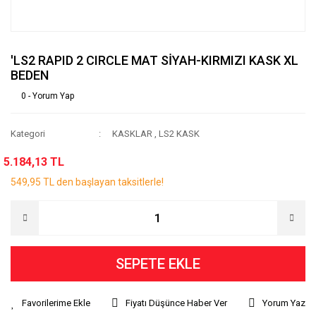
'LS2 RAPID 2 CIRCLE MAT SİYAH-KIRMIZI KASK XL
BEDEN
0 - Yorum Yap
Kategori
KASKLAR
,
LS2 KASK
5.184,13 TL
549,95 TL den başlayan taksitlerle!
SEPETE EKLE
Fiyatı Düşünce Haber Ver
Yorum Yaz