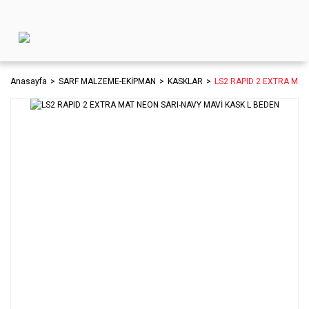
Anasayfa
SARF MALZEME-EKİPMAN
KASKLAR
LS2 RAPID 2 EXTRA MAT