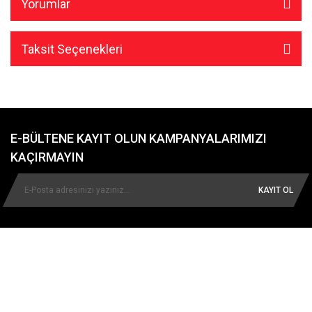
Yorumlar
Taksit Seçenekleri
E-BÜLTENE KAYIT OLUN KAMPANYALARIMIZI
KAÇIRMAYIN
KAYIT OL
KURUMSAL