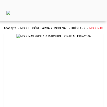
Anasayfa
MODELE GÖRE PARÇA
MODENAS
KRİSS 1 - 2
MODENAS KRİ