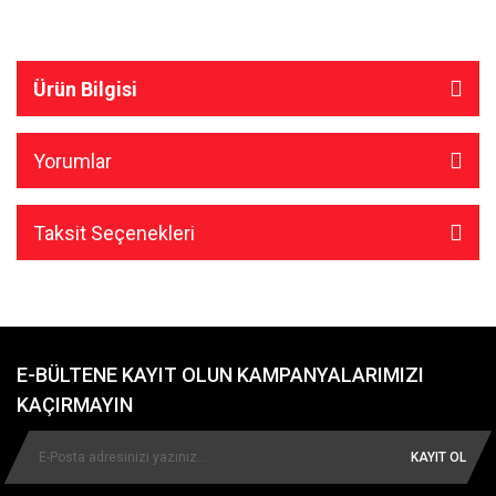
Ürün Bilgisi
Yorumlar
Taksit Seçenekleri
E-BÜLTENE KAYIT OLUN KAMPANYALARIMIZI
KAÇIRMAYIN
KAYIT OL