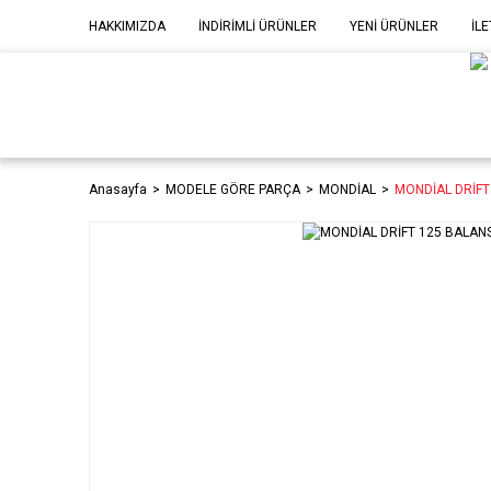
HAKKIMIZDA
İNDİRİMLİ ÜRÜNLER
YENİ ÜRÜNLER
İLE
MOD
P
Anasayfa
MODELE GÖRE PARÇA
MONDİAL
MONDİAL DRİFT