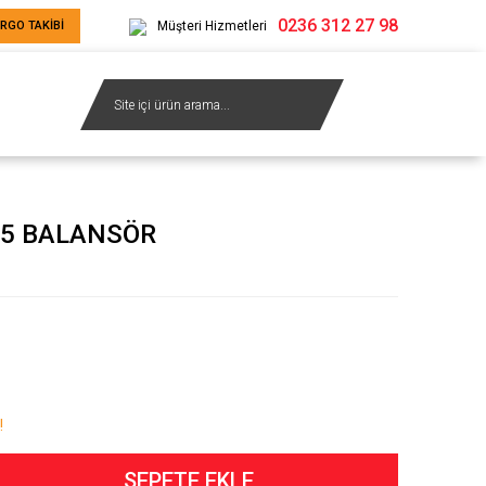
0236 312 27 98
RGO TAKİBİ
Müşteri Hizmetleri
25 BALANSÖR
!
SEPETE EKLE