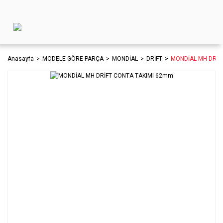
Anasayfa
MODELE GÖRE PARÇA
MONDİAL
DRİFT
MONDİAL MH DRİF