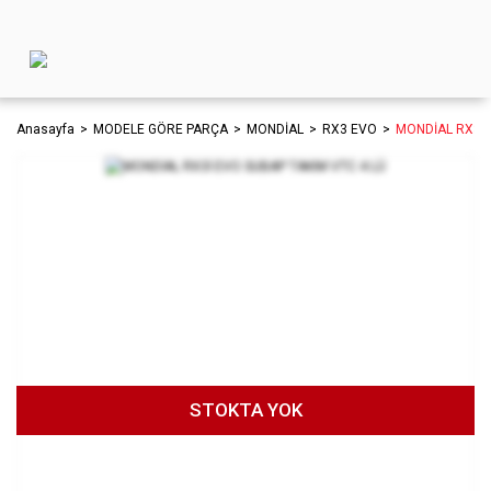
Anasayfa
MODELE GÖRE PARÇA
MONDİAL
RX3 EVO
MONDİAL RX3İ 
STOKTA YOK