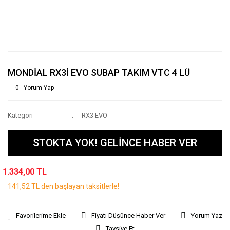
MONDİAL RX3İ EVO SUBAP TAKIM VTC 4 LÜ
0 - Yorum Yap
Kategori
RX3 EVO
STOKTA YOK! GELİNCE HABER VER
1.334,00 TL
141,52 TL den başlayan taksitlerle!
Fiyatı Düşünce Haber Ver
Yorum Yaz
Tavsiye Et