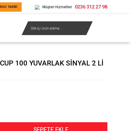
0236 312 27 98
RGO TAKİBİ
Müşteri Hizmetleri
CUP 100 YUVARLAK SİNYAL 2 Lİ
SEPETE EKLE