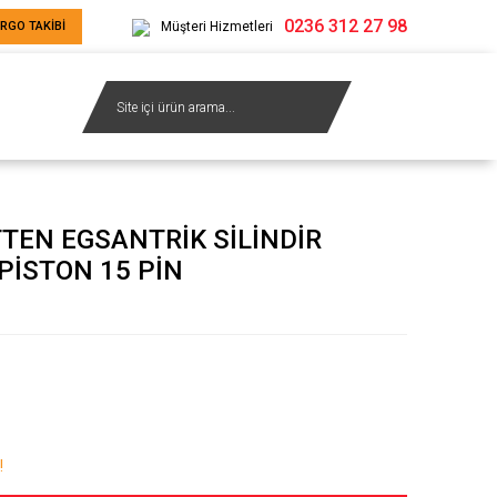
0236 312 27 98
RGO TAKİBİ
Müşteri Hizmetleri
TEN EGSANTRİK SİLİNDİR
PİSTON 15 PİN
!