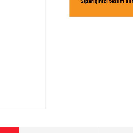
Siparişinizi teslim al