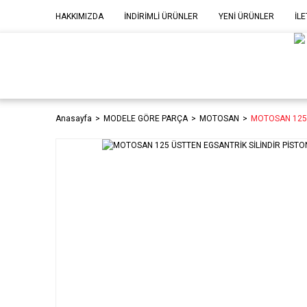
HAKKIMIZDA
İNDİRİMLİ ÜRÜNLER
YENİ ÜRÜNLER
İLE
MOD
P
Anasayfa
MODELE GÖRE PARÇA
MOTOSAN
MOTOSAN 125 