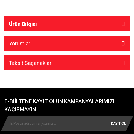
Ürün Bilgisi
Yorumlar
Taksit Seçenekleri
E-BÜLTENE KAYIT OLUN KAMPANYALARIMIZI
KAÇIRMAYIN
KAYIT OL