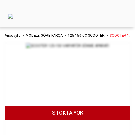
Anasayfa
MODELE GÖRE PARÇA
125-150 CC SCOOTER
SCOOTER 125-
STOKTA YOK