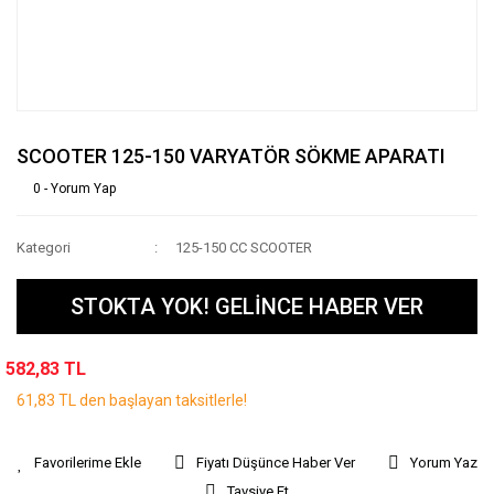
SCOOTER 125-150 VARYATÖR SÖKME APARATI
0 - Yorum Yap
Kategori
125-150 CC SCOOTER
STOKTA YOK! GELİNCE HABER VER
582,83 TL
61,83 TL den başlayan taksitlerle!
Fiyatı Düşünce Haber Ver
Yorum Yaz
Tavsiye Et