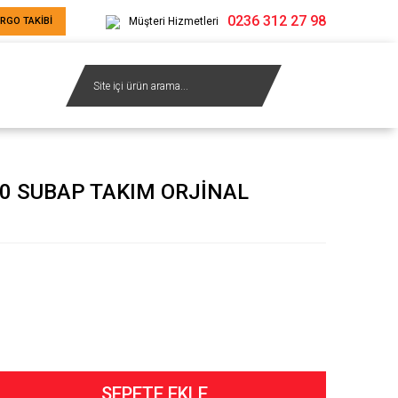
0236 312 27 98
RGO TAKİBİ
Müşteri Hizmetleri
0 SUBAP TAKIM ORJİNAL
SEPETE EKLE