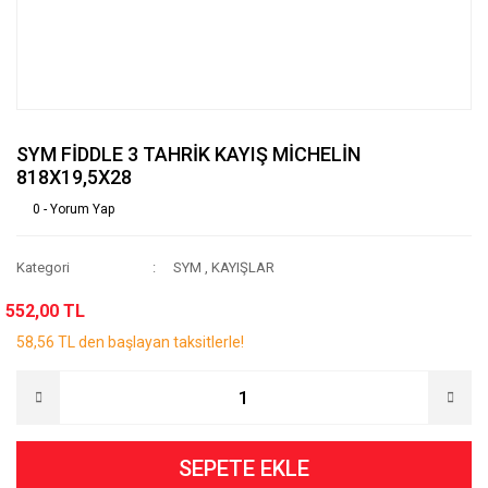
SYM FİDDLE 3 TAHRİK KAYIŞ MİCHELİN
818X19,5X28
0 - Yorum Yap
Kategori
SYM
,
KAYIŞLAR
552,00 TL
58,56 TL den başlayan taksitlerle!
SEPETE EKLE