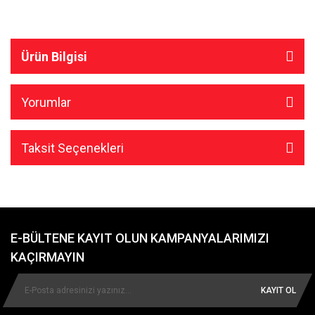
Ürün Bilgisi
Yorumlar
Taksit Seçenekleri
E-BÜLTENE KAYIT OLUN KAMPANYALARIMIZI
KAÇIRMAYIN
KAYIT OL