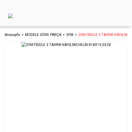
Anasayfa
MODELE GÖRE PARÇA
SYM
SYM FİDDLE 3 TAHRİK KAYIŞ MİC