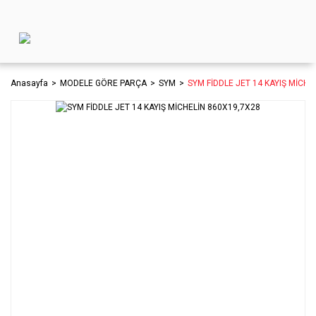
Anasayfa
MODELE GÖRE PARÇA
SYM
SYM FİDDLE JET 14 KAYIŞ MİCHE