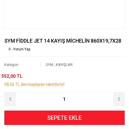
SYM FİDDLE JET 14 KAYIŞ MİCHELİN 860X19,7X28
0 - Yorum Yap
Kategori
SYM
,
KAYIŞLAR
552,00 TL
58,56 TL den başlayan taksitlerle!
SEPETE EKLE