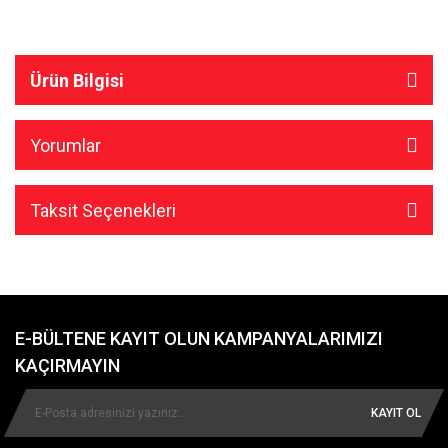
Ürün Bilgisi
Yorumlar
Taksit Seçenekleri
E-BÜLTENE KAYIT OLUN KAMPANYALARIMIZI
KAÇIRMAYIN
KAYIT OL