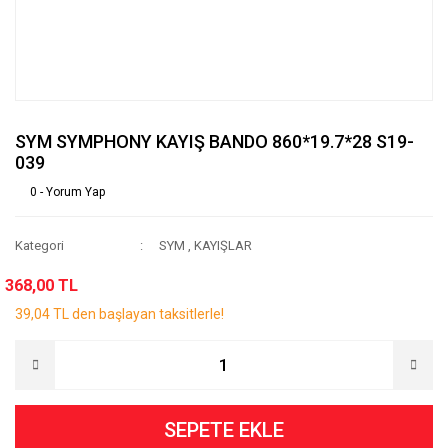
SYM SYMPHONY KAYIŞ BANDO 860*19.7*28 S19-
039
0 - Yorum Yap
Kategori
SYM
,
KAYIŞLAR
368,00 TL
39,04 TL den başlayan taksitlerle!
SEPETE EKLE