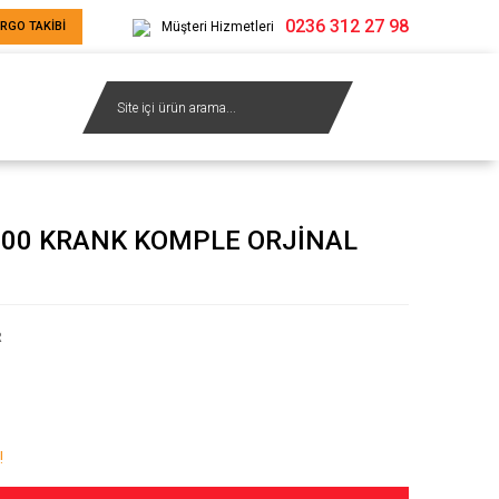
0236 312 27 98
RGO TAKİBİ
Müşteri Hizmetleri
200 KRANK KOMPLE ORJİNAL
R
!