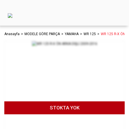
Anasayfa
MODELE GÖRE PARÇA
YAMAHA
WR 125
WR 125 R-X ÖN A
STOKTA YOK