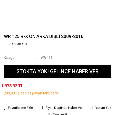
WR 125 R-X ÖN ARKA DİŞLİ 2009-2016
0 - Yorum Yap
Kategori
WR 125
STOKTA YOK! GELİNCE HABER VER
1.978,92 TL
209,93 TL den başlayan taksitlerle!
Fiyatı Düşünce Haber Ver
Yorum Yaz
Tavsiye Et