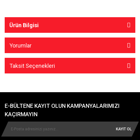
Ürün Bilgisi
Yorumlar
Taksit Seçenekleri
E-BÜLTENE KAYIT OLUN KAMPANYALARIMIZI
KAÇIRMAYIN
KAYIT OL