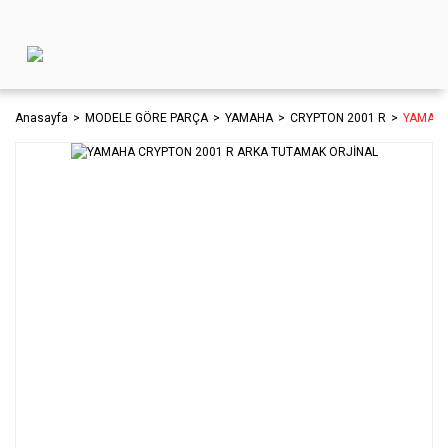
Anasayfa
MODELE GÖRE PARÇA
YAMAHA
CRYPTON 2001 R
YAMAHA