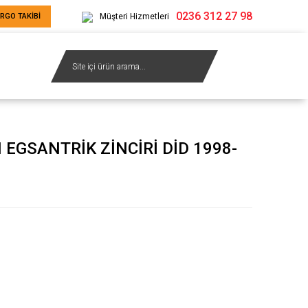
0236 312 27 98
RGO TAKİBİ
Müşteri Hizmetleri
GSANTRİK ZİNCİRİ DİD 1998-