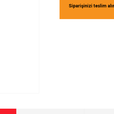
Siparişinizi teslim al