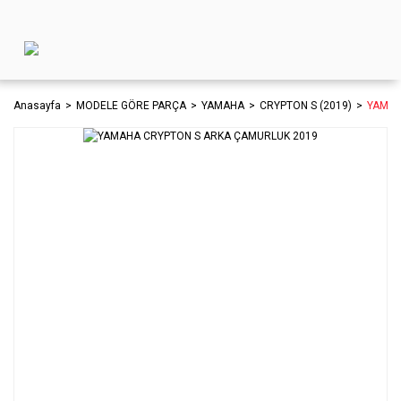
Anasayfa
MODELE GÖRE PARÇA
YAMAHA
CRYPTON S (2019)
YAMAH