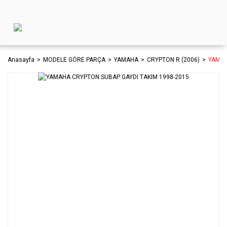
Anasayfa
MODELE GÖRE PARÇA
YAMAHA
CRYPTON R (2006)
YAMAH