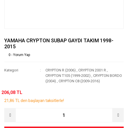
YAMAHA CRYPTON SUBAP GAYDI TAKIM 1998-
2015
0 - Yorum Yap
Kategori
CRYPTON R (2006)
,
CRYPTON 2001 R
,
CRYPTON T105 (1999-2002)
,
CRYPTON BORDO
(2004)
,
CRYPTON C8 (2009-2016)
206,08 TL
21,86 TL den başlayan taksitlerle!