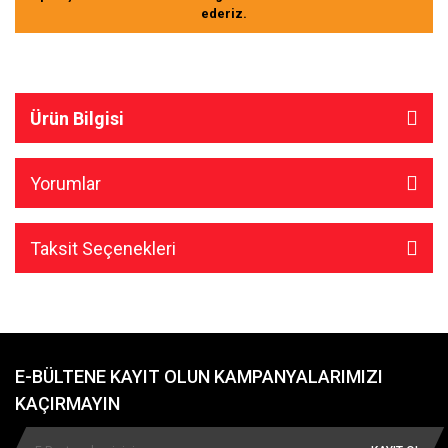
ederiz.
Ürün Bilgisi
Yorumlar
Taksit Seçenekleri
E-BÜLTENE KAYIT OLUN KAMPANYALARIMIZI
KAÇIRMAYIN