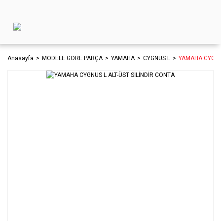
Anasayfa
MODELE GÖRE PARÇA
YAMAHA
CYGNUS L
YAMAHA CYGNUS