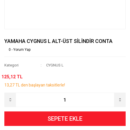
YAMAHA CYGNUS L ALT-ÜST SİLİNDİR CONTA
0 - Yorum Yap
Kategori
CYGNUS L
125,12 TL
13,27 TL den başlayan taksitlerle!
SEPETE EKLE