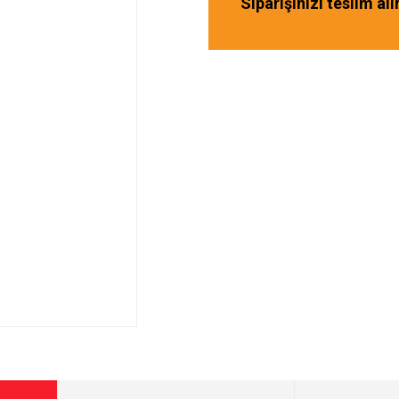
Siparişinizi teslim al