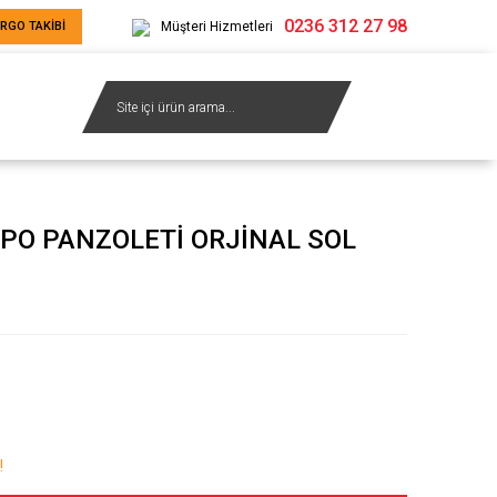
0236 312 27 98
RGO TAKİBİ
Müşteri Hizmetleri
PO PANZOLETİ ORJİNAL SOL
!