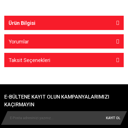
Ürün Bilgisi
Yorumlar
Taksit Seçenekleri
E-BÜLTENE KAYIT OLUN KAMPANYALARIMIZI
KAÇIRMAYIN
KAYIT OL