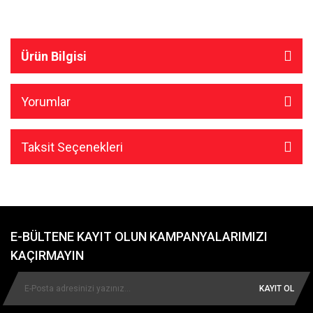
Ürün Bilgisi
Yorumlar
Taksit Seçenekleri
E-BÜLTENE KAYIT OLUN KAMPANYALARIMIZI
KAÇIRMAYIN
KAYIT OL