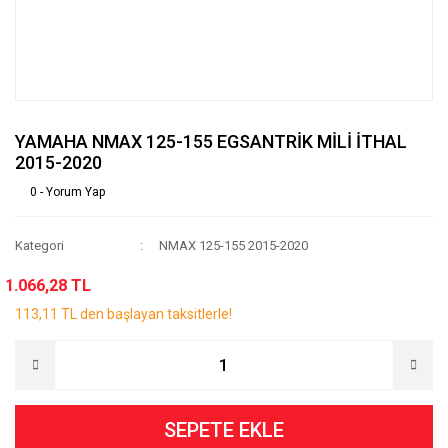
YAMAHA NMAX 125-155 EGSANTRİK MİLİ İTHAL
2015-2020
0 - Yorum Yap
Kategori
NMAX 125-155 2015-2020
1.066,28 TL
113,11 TL den başlayan taksitlerle!
SEPETE EKLE