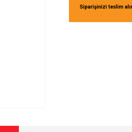
Siparişinizi teslim al