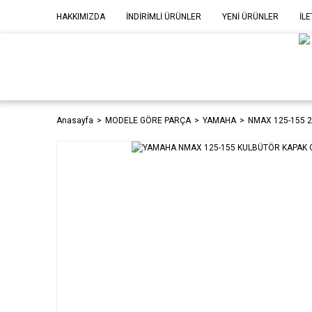
HAKKIMIZDA
İNDİRİMLİ ÜRÜNLER
YENİ ÜRÜNLER
İLE
MOD
P
Anasayfa
MODELE GÖRE PARÇA
YAMAHA
NMAX 125-155 2