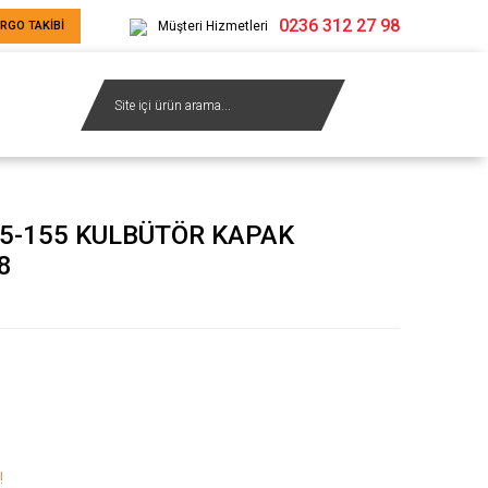
0236 312 27 98
RGO TAKİBİ
Müşteri Hizmetleri
-155 KULBÜTÖR KAPAK
8
!