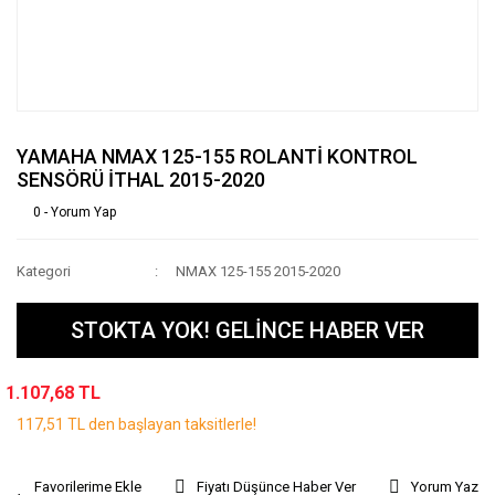
YAMAHA NMAX 125-155 ROLANTİ KONTROL
SENSÖRÜ İTHAL 2015-2020
0 - Yorum Yap
Kategori
NMAX 125-155 2015-2020
STOKTA YOK! GELİNCE HABER VER
1.107,68 TL
117,51 TL den başlayan taksitlerle!
Fiyatı Düşünce Haber Ver
Yorum Yaz