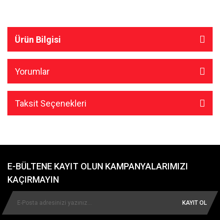
Ürün Bilgisi
Yorumlar
Taksit Seçenekleri
E-BÜLTENE KAYIT OLUN KAMPANYALARIMIZI
KAÇIRMAYIN
KAYIT OL