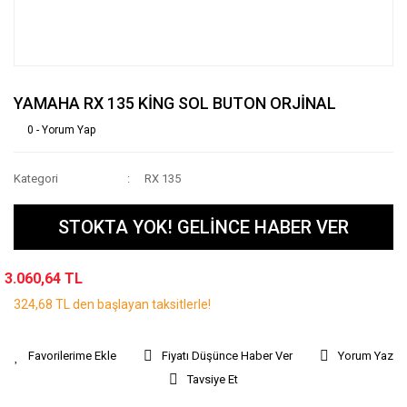
YAMAHA RX 135 KİNG SOL BUTON ORJİNAL
0 - Yorum Yap
Kategori
RX 135
STOKTA YOK! GELİNCE HABER VER
3.060,64 TL
324,68 TL den başlayan taksitlerle!
Fiyatı Düşünce Haber Ver
Yorum Yaz
Tavsiye Et