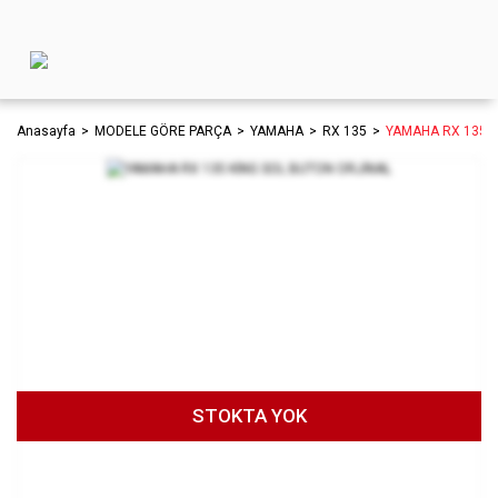
Anasayfa
MODELE GÖRE PARÇA
YAMAHA
RX 135
YAMAHA RX 135 K
STOKTA YOK