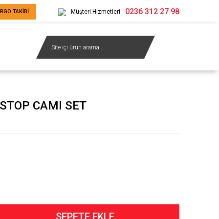
0236 312 27 98
RGO TAKİBİ
Müşteri Hizmetleri
 STOP CAMI SET
SEPETE EKLE