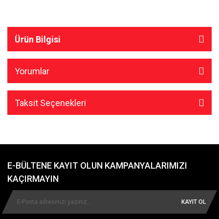
Ürün Bilgisi
Yorumlar
Taksit Seçenekleri
E-BÜLTENE KAYIT OLUN KAMPANYALARIMIZI
KAÇIRMAYIN
KAYIT OL