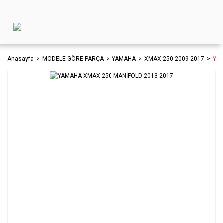
Anasayfa
MODELE GÖRE PARÇA
YAMAHA
XMAX 250 2009-2017
YAM