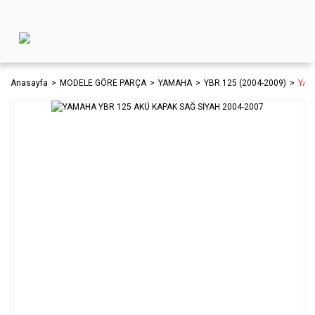
Anasayfa
MODELE GÖRE PARÇA
YAMAHA
YBR 125 (2004-2009)
YAM