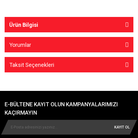
Ürün Bilgisi
Yorumlar
Taksit Seçenekleri
E-BÜLTENE KAYIT OLUN KAMPANYALARIMIZI
KAÇIRMAYIN
KAYIT OL