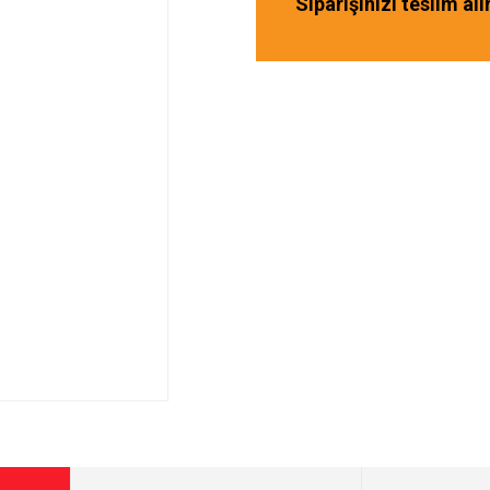
Siparişinizi teslim al