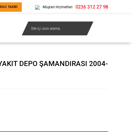
0236 312 27 98
RGO TAKİBİ
Müşteri Hizmetleri
YAKIT DEPO ŞAMANDIRASI 2004-