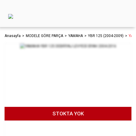
Anasayfa
MODELE GÖRE PARÇA
YAMAHA
YBR 125 (2004-2009)
YAM
STOKTA YOK