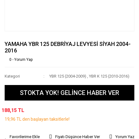
YAMAHA YBR 125 DEBRİYAJ LEVYESİ SİYAH 2004-
2016
0 - Yorum Yap
Kategori
YBR 125 (2004-2009)
,
YBR K 125 (2010-2016)
STOKTA YOK! GELİNCE HABER VER
188,15 TL
19,96 TL den başlayan taksitlerle!
Fiyatı Düşünce Haber Ver
Yorum Yaz