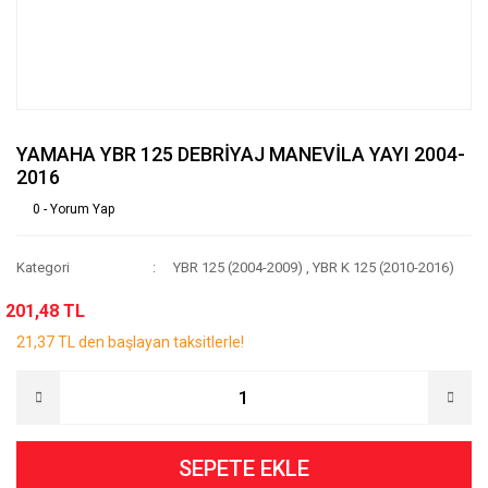
YAMAHA YBR 125 DEBRİYAJ MANEVİLA YAYI 2004-
2016
0 - Yorum Yap
Kategori
YBR 125 (2004-2009)
,
YBR K 125 (2010-2016)
201,48 TL
21,37 TL den başlayan taksitlerle!
SEPETE EKLE