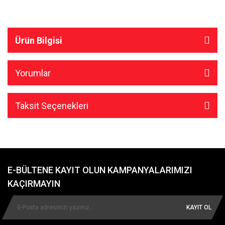
Ürün Bilgisi
Yorumlar
Taksit Seçenekleri
E-BÜLTENE KAYIT OLUN KAMPANYALARIMIZI
KAÇIRMAYIN
KAYIT OL