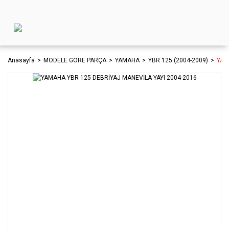
Anasayfa
MODELE GÖRE PARÇA
YAMAHA
YBR 125 (2004-2009)
YAM