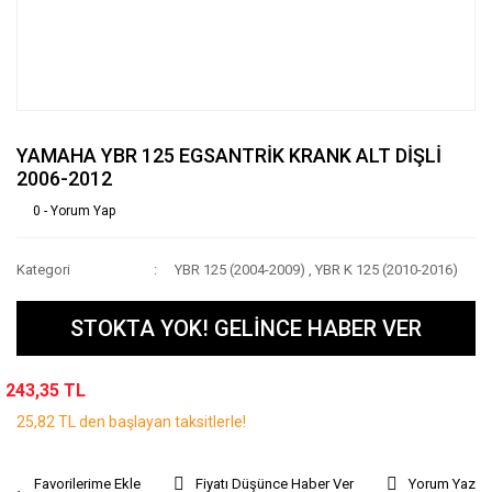
YAMAHA YBR 125 EGSANTRİK KRANK ALT DİŞLİ
2006-2012
0 - Yorum Yap
Kategori
YBR 125 (2004-2009)
,
YBR K 125 (2010-2016)
STOKTA YOK! GELİNCE HABER VER
243,35 TL
25,82 TL den başlayan taksitlerle!
Fiyatı Düşünce Haber Ver
Yorum Yaz