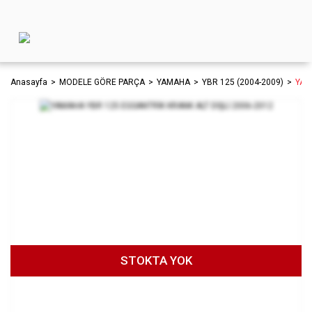
Anasayfa
MODELE GÖRE PARÇA
YAMAHA
YBR 125 (2004-2009)
YAM
STOKTA YOK