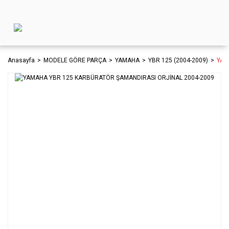
Anasayfa
MODELE GÖRE PARÇA
YAMAHA
YBR 125 (2004-2009)
YAM