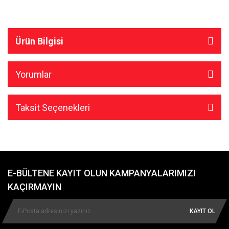
Ürün Bilgisi
Yorumlar
Taksit Seçenekleri
E-BÜLTENE KAYIT OLUN KAMPANYALARIMIZI
KAÇIRMAYIN
KAYIT OL