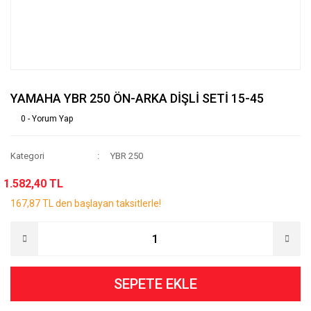
YAMAHA YBR 250 ÖN-ARKA DİŞLİ SETİ 15-45
0 - Yorum Yap
Kategori
YBR 250
1.582,40 TL
167,87 TL den başlayan taksitlerle!
SEPETE EKLE