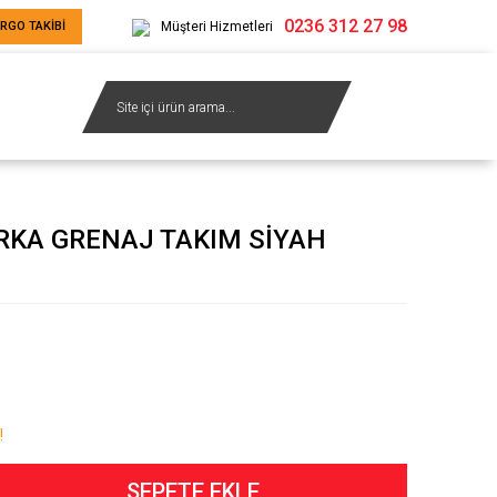
0236 312 27 98
RGO TAKİBİ
Müşteri Hizmetleri
RKA GRENAJ TAKIM SİYAH
!
SEPETE EKLE