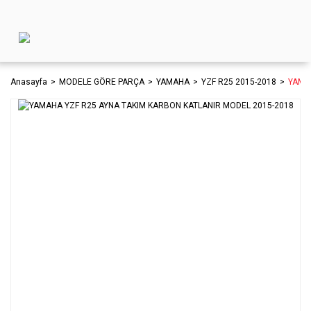
Anasayfa
MODELE GÖRE PARÇA
YAMAHA
YZF R25 2015-2018
YAMA