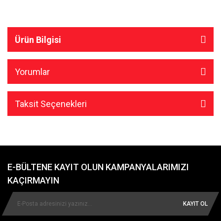
Ürün Bilgisi
Yorumlar
Taksit Seçenekleri
E-BÜLTENE KAYIT OLUN KAMPANYALARIMIZI
KAÇIRMAYIN
KAYIT OL