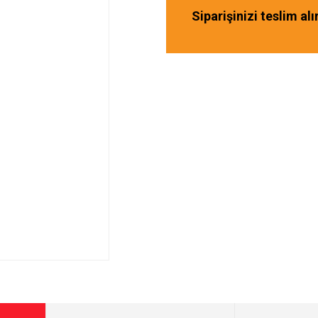
Siparişinizi teslim al