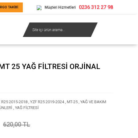
0236 312 27 98
RGO TAKİBİ
Müşteri Hizmetleri
T 25 YAĞ FİLTRESİ ORJİNAL
 R25 2015-2018
,
YZF R25 2019-2024
,
MT-25
,
YAĞ VE BAKIM
ÜNLERİ
,
YAĞ FİLTRESİ
620,00 TL