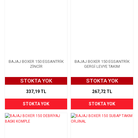
BAJAJ BOXER 150 EGSANTRİK
BAJAJ BOXER 150 EGSANTRİK
ZİNCİR
GERGİ LEVYE TAKIM
STOKTA YOK
STOKTA YOK
337,19 TL
267,72 TL
STOKTA YOK
STOKTA YOK