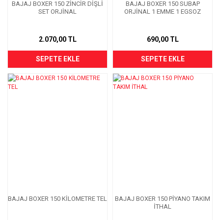
BAJAJ BOXER 150 ZİNCİR DİŞLİ
BAJAJ BOXER 150 SUBAP
SET ORJİNAL
ORJİNAL 1 EMME 1 EGSOZ
2.070,00 TL
690,00 TL
SEPETE EKLE
SEPETE EKLE
BAJAJ BOXER 150 KİLOMETRE TEL
BAJAJ BOXER 150 PİYANO TAKIM
İTHAL