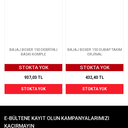
BAJAJ BOXER 150 DEBRİYAJ
BAJAJ BOXER 150 SUBAP TAKIM
BASKI KOMPLE
ORJİNAL
STOKTA YOK
STOKTA YOK
937,03 TL
432,40 TL
STOKTA YOK
STOKTA YOK
E-BÜLTENE KAYIT OLUN KAMPANYALARIMIZI
KAÇIRMAYIN