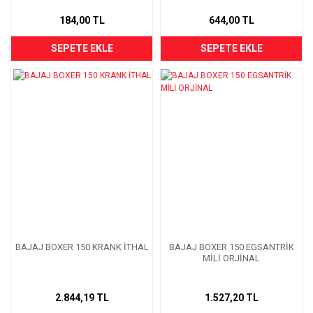
184,00 TL
644,00 TL
SEPETE EKLE
SEPETE EKLE
BAJAJ BOXER 150 KRANK İTHAL
BAJAJ BOXER 150 EGSANTRİK
MİLİ ORJİNAL
2.844,19 TL
1.527,20 TL