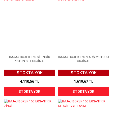
BAJAJ BOXER 150 SİLİNDİR
BAJAJ BOXER 150 MARŞ MOTORU
PİSTON SET ORJİNAL
ORJİNAL
STOKTA YOK
STOKTA YOK
4.110,56 TL
1.619,67 TL
STOKTA YOK
STOKTA YOK