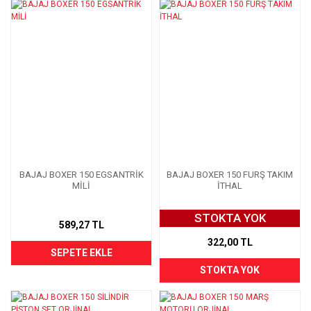
BAJAJ BOXER 150 EGSANTRİK
BAJAJ BOXER 150 FURŞ TAKIM
MİLİ
İTHAL
STOKTA YOK
589,27 TL
322,00 TL
SEPETE EKLE
STOKTA YOK