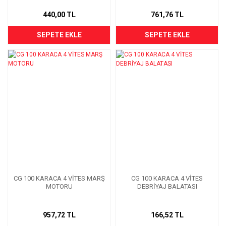
440,00 TL
761,76 TL
SEPETE EKLE
SEPETE EKLE
CG 100 KARACA 4 VİTES MARŞ
CG 100 KARACA 4 VİTES
MOTORU
DEBRİYAJ BALATASI
957,72 TL
166,52 TL