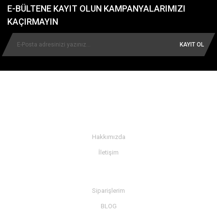
E-BÜLTENE KAYIT OLUN KAMPANYALARIMIZI
KAÇIRMAYIN
KAYIT OL
KURUMSAL
Hakkımızda
İletişim
BİLGİ
Siparişlerim
BLOG