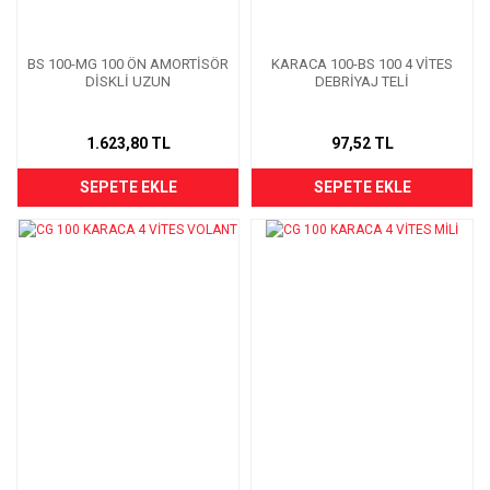
BS 100-MG 100 ÖN AMORTİSÖR
KARACA 100-BS 100 4 VİTES
DİSKLİ UZUN
DEBRİYAJ TELİ
1.623,80 TL
97,52 TL
SEPETE EKLE
SEPETE EKLE