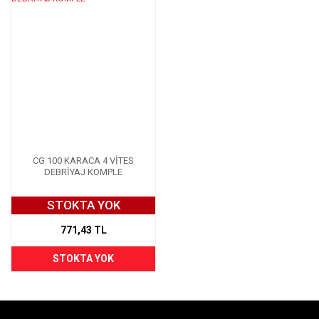
CG 100 KARACA 4 VİTES
DEBRİYAJ KOMPLE
STOKTA YOK
771,43 TL
STOKTA YOK