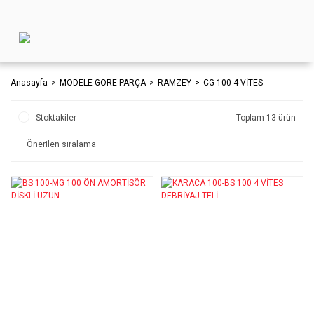
Anasayfa
MODELE GÖRE PARÇA
RAMZEY
CG 100 4 VİTES
Stoktakiler
Toplam 13 ürün